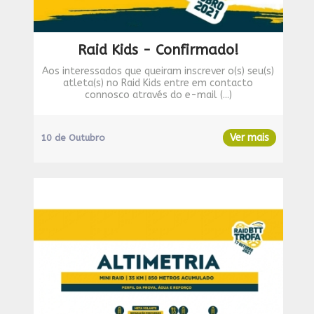
Raid Kids - Confirmado!
Aos interessados que queiram inscrever o(s) seu(s)
atleta(s) no Raid Kids entre em contacto
connosco através do e-mail (...)
Ver mais
10 de Outubro