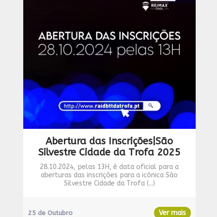
Abertura das Inscrições|São
Silvestre Cidade da Trofa 2025
28.10.2024, pelas 13H, é data oficial para a
aberturas das inscrições para a icónica São
Silvestre Cidade da Trofa (...)
Ver mais
25 de Outubro