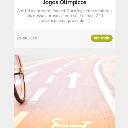
Jogos Olímpicos
A atleta nacional, Raquel Queirós, bem conhecida
das nossas provas e não só, foi hoje 27.ª
classificada na prova de (...)
Ver mais
29 de Julho