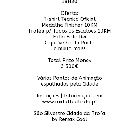
18H30
Oferta:
T-shirt Técnica Oficial
Medalha Finisher 10KM
Troféu p/ Todos os Escalões 10KM
Fatia Bolo Rei
Copo Vinho do Porto
e muito mais!
Total Prize Money
3.500€
Vários Pontos de Animação
espalhados pela Cidade
Inscrições | Informações em
www.raidbttdatrofa.pt
São Silvestre Cidade da Trofa
by Remax Cool