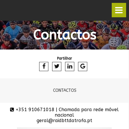
Contactos
Partilhar
CONTACTOS
+351 910671018 | Chamada para rede móvel
nacional
geral@raidbttdatrofa.pt