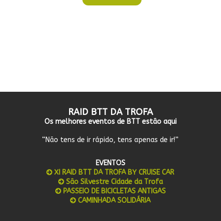
RAID BTT DA TROFA
Os melhores eventos de BTT estão aqui
“Não tens de ir rápido, tens apenas de ir!”
EVENTOS
XI RAID BTT DA TROFA BY CRUISE CAR
São Silvestre Cidade da Trofa
PASSEIO DE BICICLETAS ANTIGAS
CAMINHADA SOLIDÁRIA