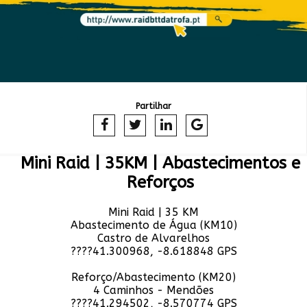
Partilhar
Mini Raid | 35KM | Abastecimentos e
Reforços
Mini Raid | 35 KM
Abastecimento de Água (KM10)
Castro de Alvarelhos
????41.300968, -8.618848 GPS
Reforço/Abastecimento (KM20)
4 Caminhos - Mendões
????41.294502, -8.570774 GPS